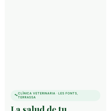
CLÍNICA VETERINARIA · LES FONTS,
🐾
TERRASSA
La salud de tu