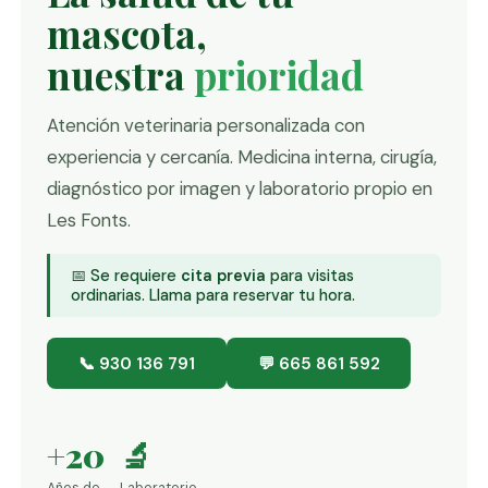
mascota,
nuestra
prioridad
Atención veterinaria personalizada con
experiencia y cercanía. Medicina interna, cirugía,
diagnóstico por imagen y laboratorio propio en
Les Fonts.
📅 Se requiere
cita previa
para visitas
ordinarias. Llama para reservar tu hora.
📞 930 136 791
💬 665 861 592
+20
🔬